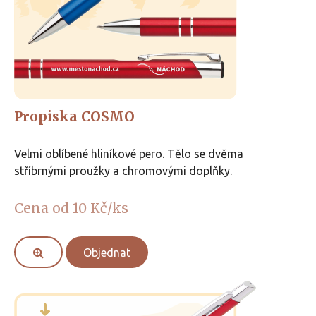
Propiska COSMO
Velmi oblíbené hliníkové pero. Tělo se dvěma
stříbrnými proužky a chromovými doplňky.
Cena od 10 Kč/ks
Objednat