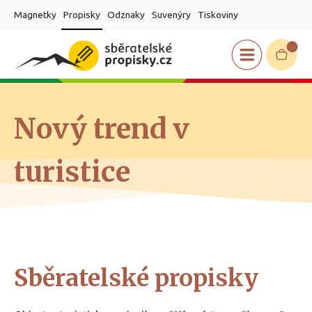
Magnetky
Propisky
Odznaky
Suvenýry
Tiskoviny
Nový trend v
turistice
Sběratelské propisky