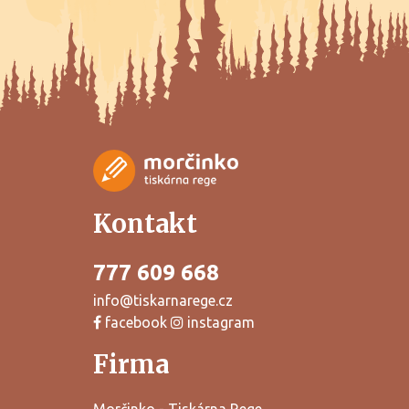
Kontakt
777 609 668
info@tiskarnarege.cz
facebook
instagram
Firma